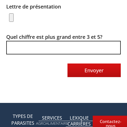
Lettre de présentation
Quel chiffre est plus grand entre 3 et 5?
TYPES DE
SERVICES
LEXIQUE
Contactez-
PARASITES
AGROALIMENTAIRE
CARRIÈRES
nous