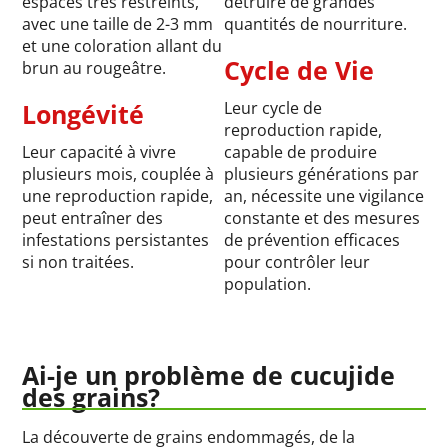
espaces très restreints,
détruire de grandes
avec une taille de 2-3 mm
quantités de nourriture.
et une coloration allant du
Cycle de Vie
brun au rougeâtre.
Longévité
Leur cycle de
reproduction rapide,
Leur capacité à vivre
capable de produire
plusieurs mois, couplée à
plusieurs générations par
une reproduction rapide,
an, nécessite une vigilance
peut entraîner des
constante et des mesures
infestations persistantes
de prévention efficaces
si non traitées.
pour contrôler leur
population.
Ai-je un problème de cucujide
des grains?
La découverte de grains endommagés, de la