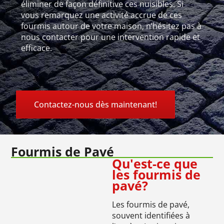
éliminer de façon définitive ces nuisibles. Si
vous remarquez une activité accrue de ces
fourmis autour de votre maison, n’hésitez pas à
nous contacter pour une intervention rapide et
efficace.
Contactez-nous dès maintenant!
Fourmis de Pavé
Qu'est-ce que
les fourmis de
pavé?
Les fourmis de pavé,
souvent identifiées à