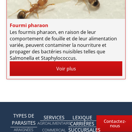
Fourmi pharaon
Les fourmis pharaon, en raison de leur
comportement de fouille et de leur alimentation
variée, peuvent contaminer la nourriture et
propager des bactéries nuisibles telles que
Salmonella et Staphylococcus.
Voir plus
TYPES DE
SERVICES
LEXIQUE
Contactez-
PARASITES
AGROALIMENTAIRE
CARRIÈRES
nous
SUCCURSALES
ARAIGNÉES
COMMERCIAL